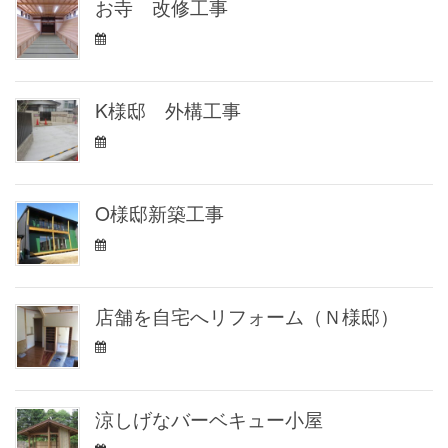
お寺 改修工事
K様邸 外構工事
O様邸新築工事
店舗を自宅へリフォーム（Ｎ様邸）
涼しげなバーベキュー小屋