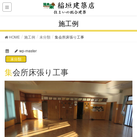
施工例
HOME
施工例
未分類
集会所床張り工事
wp-master
未分類
集会所床張り工事